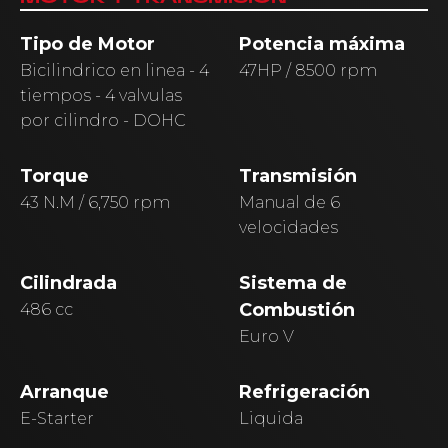
Tipo de Motor
Potencia máxima
Bicilindrico en linea - 4
47HP / 8500 rpm
tiempos - 4 valvulas
por cilindro - DOHC
Torque
Transmisión
43 N.M / 6,750 rpm
Manual de 6
velocidades
Cilindrada
Sistema de
Combustión
486 cc
Euro V
Arranque
Refrigeración
E-Starter
Liquida