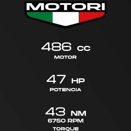
486
cc
MOTOR
47
HP
POTENCIA
43
NM
6750 RPM
TORQUE