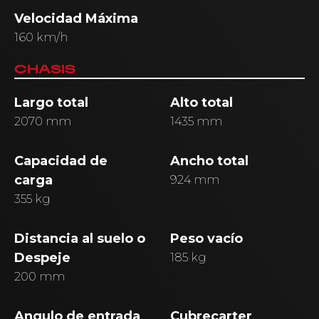
Velocidad Máxima
160 km/h
CHASIS
Largo total
Alto total
2070 mm
1435 mm
Capacidad de
Ancho total
carga
924 mm
355 kg
Distancia al suelo o
Peso vacío
Despeje
185 kg
200 mm
Angulo de entrada
Cubrecarter