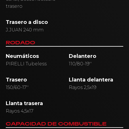
trasero
Trasero a disco
J.JUAN 240 mm
RODADO
Neumáticos
Delantero
PIRELLI Tubeless
110/80-19′′
Trasero
Llanta delantera
150/60-17′′
Rayos 2,5x19
Llanta trasera
Rayos 4,5x17
CAPACIDAD DE COMBUSTIBLE