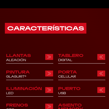
CARACTERÍSTICAS
LLANTAS
TABLERO
ALEACIÓN
DIGITAL
PINTURA
PORTA
GLASURIT®
CELULAR
ILUMINACIÓN
PUERTO
LED
USB
FRENOS
ASIENTO
MEMORY