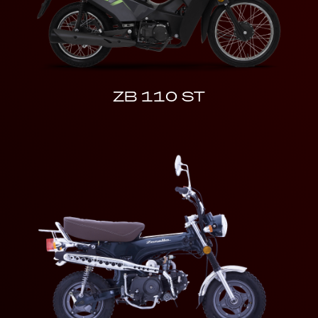
ZB 110 ST