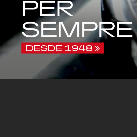
PER
SEMPRE
DESDE 1948