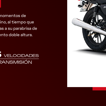
y momentos de
ino, al tiempo que
as a su parabrisa de
ento doble altura.
5
VELOCIDADES
RANSMISIÓN