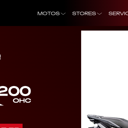
MOTOS
STORES
SERVI
!