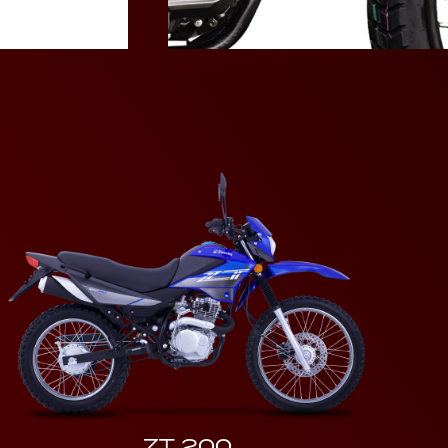
ZT 200