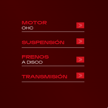
MOTOR
OHC
SUSPENSIÓN
FRENOS
A DISCO
TRANSMISIÓN