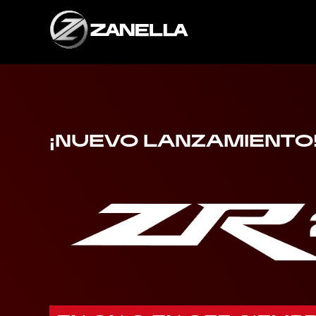
Skip
to
content
¡NUEVO LANZAMIENTO