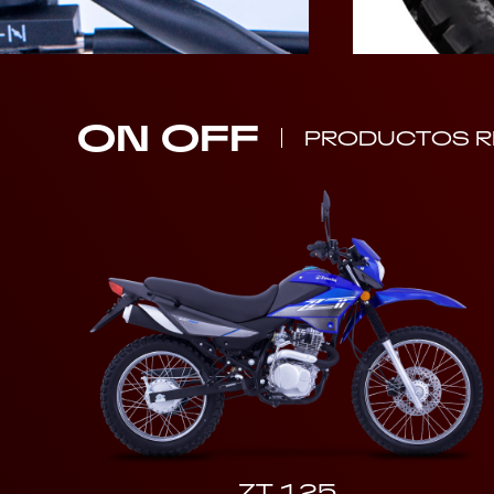
ON OFF
PRODUCTOS R
ZT 125