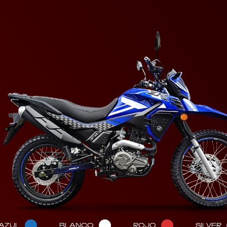
AZUL
BLANCO
ROJO
SILVER