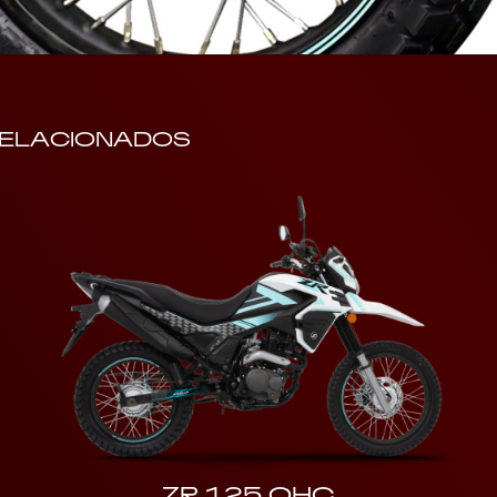
ELACIONADOS
ZR 125 OHC