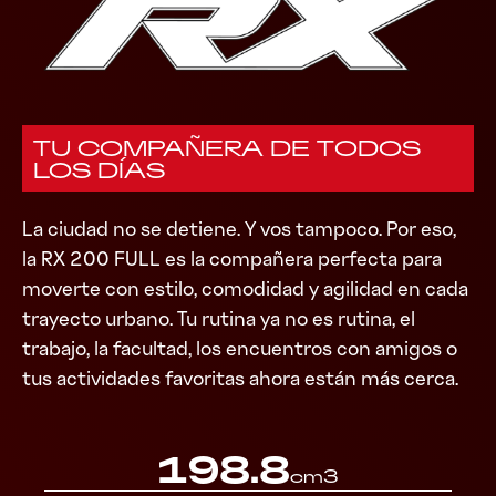
TU COMPAÑERA DE TODOS
LOS DÍAS
La ciudad no se detiene. Y vos tampoco. Por eso,
la RX 200 FULL es la compañera perfecta para
moverte con estilo, comodidad y agilidad en cada
trayecto urbano. Tu rutina ya no es rutina, el
trabajo, la facultad, los encuentros con amigos o
tus actividades favoritas ahora están más cerca.
198.8
cm3