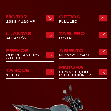
MOTOR
ÓPTICA
198,8 / 12,6 HP
FULL LED
LLANTAS
TABLERO
ALEACIÓN
DIGITAL
FRENOS
ASIENTO
CBS DELANTERO
MEMORY FOAM
A DISCO
PINTURA
TANQUE
GLASURIT CON
12 LTS
PROTECCIÓN UV