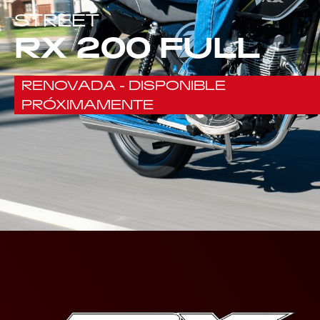
STREET
RX 200 FULL
RENOVADA - DISPONIBLE
PRÓXIMAMENTE