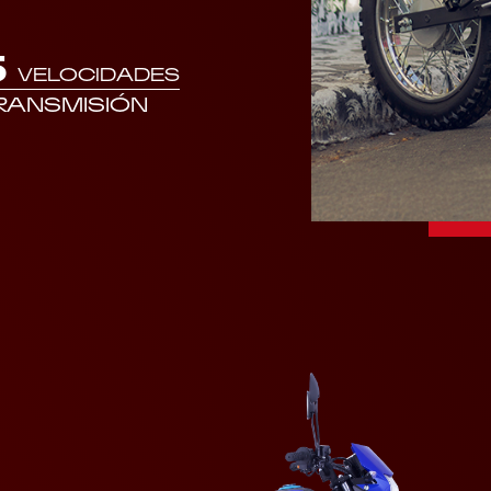
5
VELOCIDADES
RANSMISIÓN