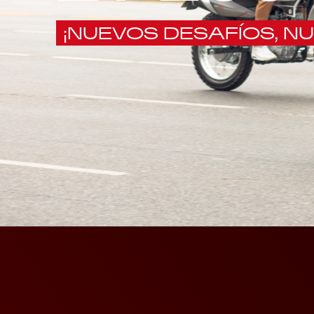
¡NUEVOS DESAFÍOS, N