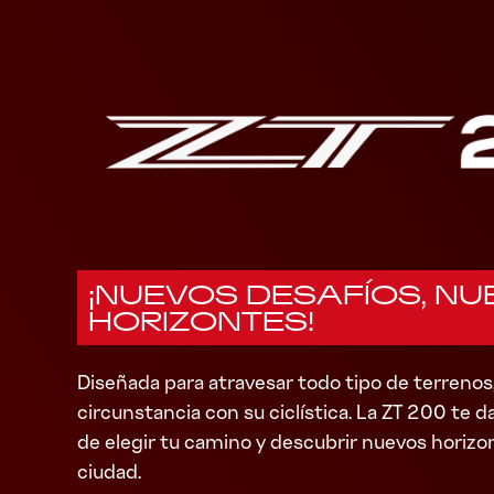
¡NUEVOS DESAFÍOS, N
HORIZONTES!
Diseñada para atravesar todo tipo de terrenos,
circunstancia con su ciclística. La ZT 200 te da
de elegir tu camino y descubrir nuevos horizon
ciudad.