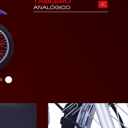
TABLERO
ANALÓGICO
E