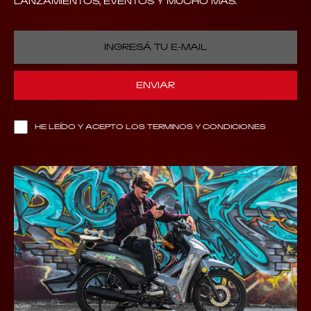
LANZAMIENTOS, EVENTOS Y MUCHO MÁS.
HE LEÍDO Y ACEPTO LOS TERMINOS Y CONDICIONES