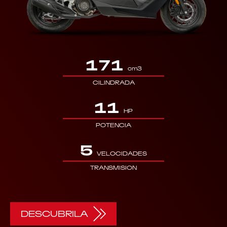
171
cm3
CILINDRADA
11
HP
POTENCIA
5
VELOCIDADES
TRANSMISION
DESCUBRILA