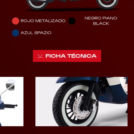
NEGRO PIANO
ROJO METALIZADO
BLACK
AZUL SPAZIO
FICHA TÉCNICA