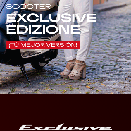
SCOOTER
EXCLUSIVE
EDIZIONE
¡TÚ MEJOR VERSIÓN!