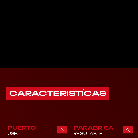
CARACTERISTÍCAS
PUERTO
PARABRISA
USB
REGULABLE