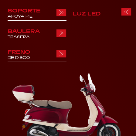
SOPORTE
LUZ LED
APOYA PIE
BAULERA
TRASERA
FRENO
DE DISCO