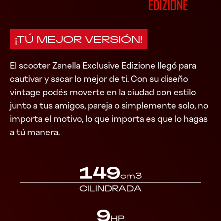
¡TÚ MEJOR VERSIÓN!
El scooter Zanella Exclusive Edizione llegó para
cautivar y sacar lo mejor de ti. Con su diseño
vintage podés moverte en la ciudad con estilo
junto a tus amigos, pareja o simplemente solo, no
importa el motivo, lo que importa es que lo hagas
a tú manera.
149
cm3
CILINDRADA
9
HP