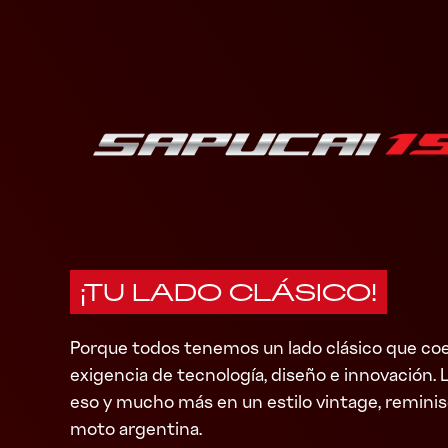
¡TU LADO CLÁSICO!
Porque todos tenemos un lado clásico que coe
exigencia de tecnología, diseño e innovación. 
eso y mucho más en un estilo vintage, reminisc
moto argentina.