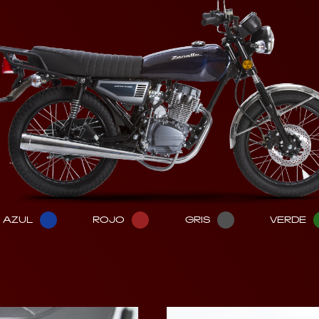
AZUL
ROJO
GRIS
VERDE