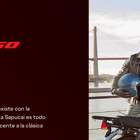
xiste con la
La Sapucai es todo
ente a la clásica