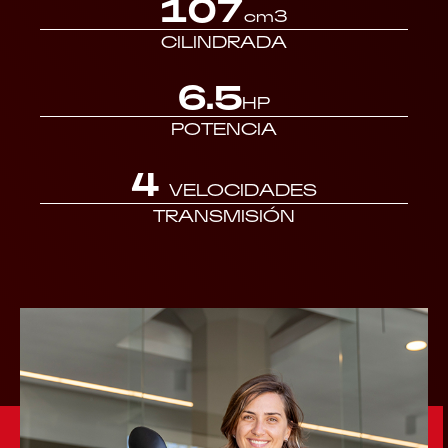
107
cm3
CILINDRADA
6.5
HP
POTENCIA
4
VELOCIDADES
TRANSMISIÓN