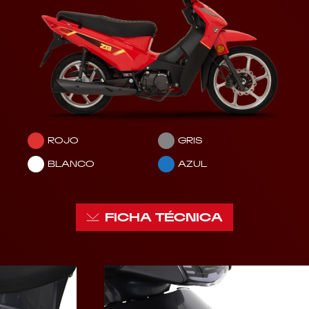
ROJO
GRIS
BLANCO
AZUL
FICHA TÉCNICA