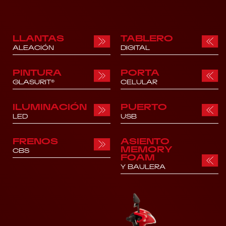
LLANTAS
TABLERO
ALEACIÓN
DIGITAL
PINTURA
PORTA
GLASURIT®
CELULAR
ILUMINACIÓN
PUERTO
LED
USB
FRENOS
ASIENTO
MEMORY
CBS
FOAM
Y BAULERA