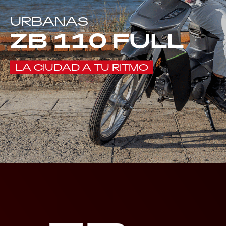
URBANAS
ZB 110 FULL
LA CIUDAD A TU RITMO