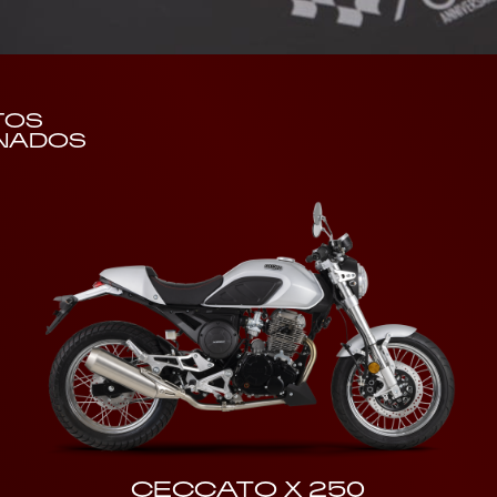
TOS
NADOS
CECCATO X 250