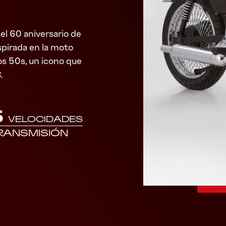
l 60 aniversario de
spirada en la moto
ños 50s, un icono que
.
5
VELOCIDADES
RANSMISIÓN