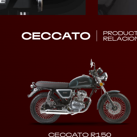
CECCATO
PRODUC
RELACIO
CECCATO R150